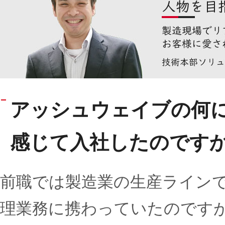
アッシュウェイブの何
感じて入社したのです
前職では製造業の生産ライン
理業務に携わっていたのです