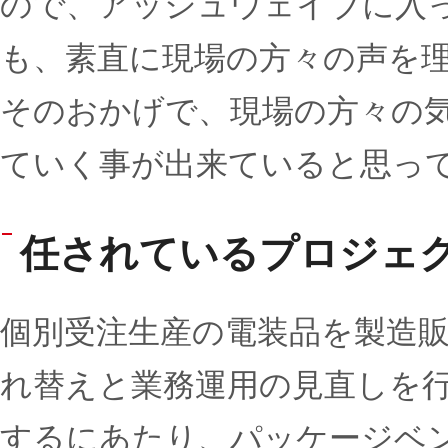
ので、アッシュウェイブに入
も、素直に現場の方々の声を
そのおかげで、現場の方々の
ていく事が出来ていると思っ
任されているプロジェ
個別受注生産の電装品を製造販
れ替えと業務運用の見直しを行
するにあたり、パッケージベ