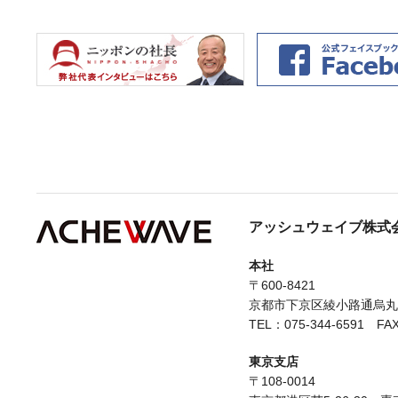
アッシュウェイブ株式
本社
〒600-8421
京都市下京区綾小路通烏丸西
TEL：075-344-6591 FAX
東京支店
〒108-0014